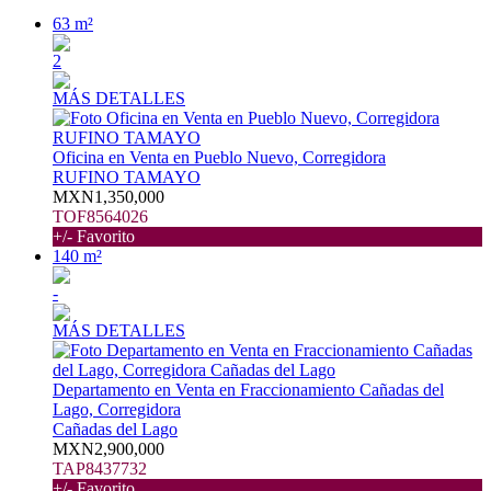
63 m²
2
MÁS DETALLES
Oficina en Venta en Pueblo Nuevo, Corregidora
RUFINO TAMAYO
MXN1,350,000
TOF8564026
+/- Favorito
140 m²
-
MÁS DETALLES
Departamento en Venta en Fraccionamiento Cañadas del
Lago, Corregidora
Cañadas del Lago
MXN2,900,000
TAP8437732
+/- Favorito