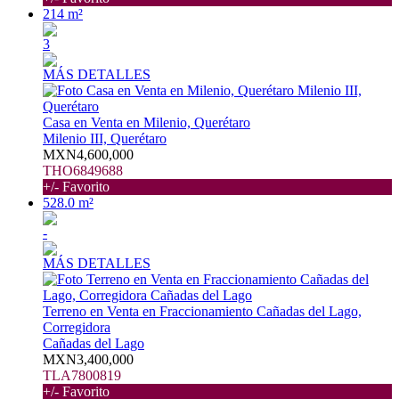
214 m²
3
MÁS DETALLES
Casa en Venta en Milenio, Querétaro
Milenio III, Querétaro
MXN4,600,000
THO6849688
+/- Favorito
528.0 m²
-
MÁS DETALLES
Terreno en Venta en Fraccionamiento Cañadas del Lago,
Corregidora
Cañadas del Lago
MXN3,400,000
TLA7800819
+/- Favorito