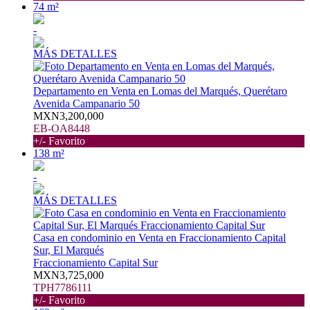
74 m²
-
MÁS DETALLES
Departamento en Venta en Lomas del Marqués, Querétaro
Avenida Campanario 50
MXN3,200,000
EB-OA8448
+/- Favorito
138 m²
-
MÁS DETALLES
Casa en condominio en Venta en Fraccionamiento Capital
Sur, El Marqués
Fraccionamiento Capital Sur
MXN3,725,000
TPH7786111
+/- Favorito