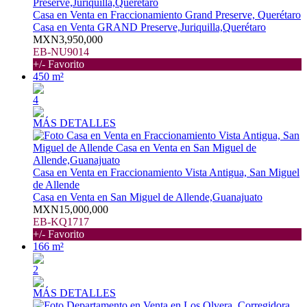
Casa en Venta en Fraccionamiento Grand Preserve, Querétaro
Casa en Venta GRAND Preserve,Juriquilla,Querétaro
MXN3,950,000
EB-NU9014
+/- Favorito
450 m²
4
MÁS DETALLES
Casa en Venta en Fraccionamiento Vista Antigua, San Miguel
de Allende
Casa en Venta en San Miguel de Allende,Guanajuato
MXN15,000,000
EB-KQ1717
+/- Favorito
166 m²
2
MÁS DETALLES