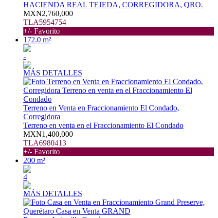
HACIENDA REAL TEJEDA, CORREGIDORA, QRO.
MXN2,760,000
TLA5954754
+/- Favorito
172.0 m²
-
MÁS DETALLES
Terreno en Venta en Fraccionamiento El Condado,
Corregidora
Terreno en venta en el Fraccionamiento El Condado
MXN1,400,000
TLA6980413
+/- Favorito
200 m²
4
MÁS DETALLES