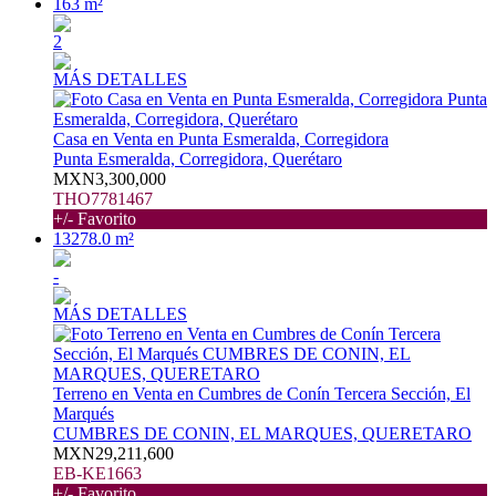
163 m²
2
MÁS DETALLES
Casa en Venta en Punta Esmeralda, Corregidora
Punta Esmeralda, Corregidora, Querétaro
MXN3,300,000
THO7781467
+/- Favorito
13278.0 m²
-
MÁS DETALLES
Terreno en Venta en Cumbres de Conín Tercera Sección, El
Marqués
CUMBRES DE CONIN, EL MARQUES, QUERETARO
MXN29,211,600
EB-KE1663
+/- Favorito