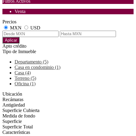
Filtros Activos
Venta
Precios
MXN
USD
Aplicar
Apto crédito
Tipo de Inmueble
Departamento (5)
Casa en condominio (1)
Casa (4)
Terreno (5)
Oficina (1)
Ubicación
Recámaras
Antigüedad
Superficie Cubierta
Medida de fondo
Superficie
Superficie Total
Características