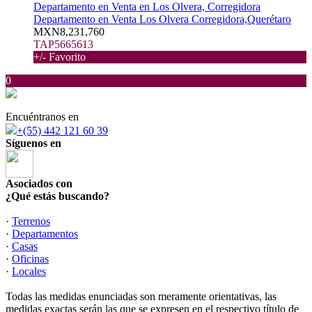
Departamento en Venta en Los Olvera, Corregidora
Departamento en Venta Los Olvera Corregidora,Querétaro
MXN8,231,760
TAP5665613
+/- Favorito
0
Encuéntranos en
+(55) 442 121 60 39
Síguenos en
Asociados con
¿Qué estás buscando?
·
Terrenos
·
Departamentos
·
Casas
·
Oficinas
·
Locales
Todas las medidas enunciadas son meramente orientativas, las
medidas exactas serán las que se expresen en el respectivo título de